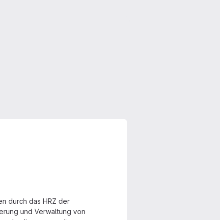
en durch das HRZ der
herung und Verwaltung von