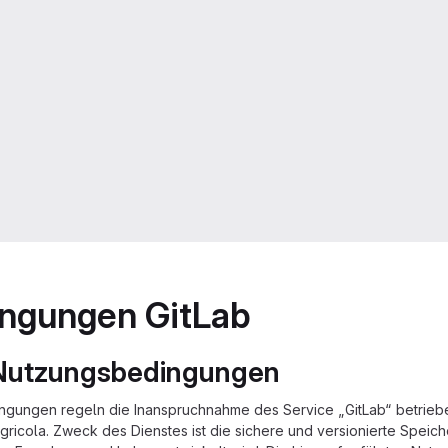
ngungen GitLab
Nutzungsbedingungen
gungen regeln die Inanspruchnahme des Service „GitLab“ betrieb
icola. Zweck des Dienstes ist die sichere und versionierte Speic